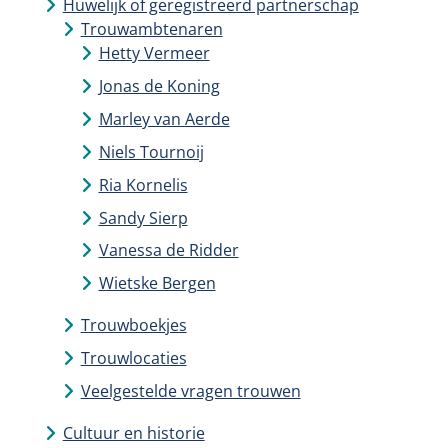
Huwelijk of geregistreerd partnerschap
Trouwambtenaren
Hetty Vermeer
Jonas de Koning
Marley van Aerde
Niels Tournoij
Ria Kornelis
Sandy Sierp
Vanessa de Ridder
Wietske Bergen
Trouwboekjes
Trouwlocaties
Veelgestelde vragen trouwen
Cultuur en historie