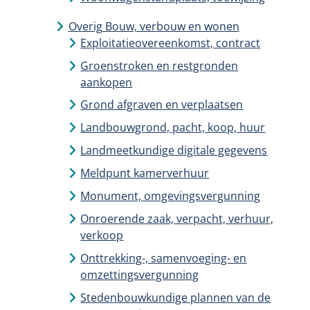
Overig Bouw, verbouw en wonen
Exploitatieovereenkomst, contract
Groenstroken en restgronden
aankopen
Grond afgraven en verplaatsen
Landbouwgrond, pacht, koop, huur
Landmeetkundige digitale gegevens
Meldpunt kamerverhuur
Monument, omgevingsvergunning
Onroerende zaak, verpacht, verhuur,
verkoop
Onttrekking-, samenvoeging- en
omzettingsvergunning
Stedenbouwkundige plannen van de