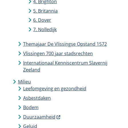
4. Brighton
5. Britannia
6. Dover
7. Nolledijk
Themajaar De Vlissingse Opstand 1572
Vlissingen 700 jaar stadsrechten
Internationaal Kenniscentrum Slavernij
Zeeland
Milieu
Leefomgeving en gezondheid
Asbestdaken
Bodem
Duurzaamheid
Geluid