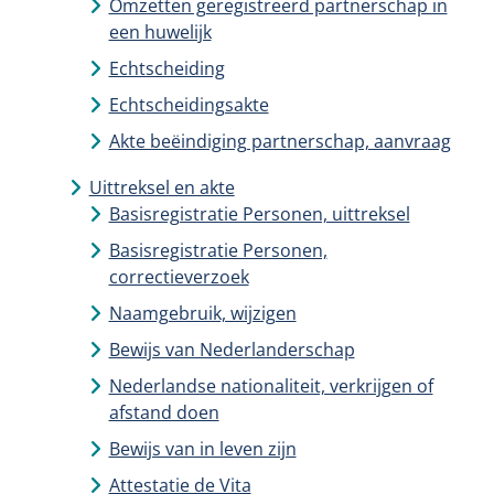
Omzetten geregistreerd partnerschap in
een huwelijk
Echtscheiding
Echtscheidingsakte
Akte beëindiging partnerschap, aanvraag
Uittreksel en akte
Basisregistratie Personen, uittreksel
Basisregistratie Personen,
correctieverzoek
Naamgebruik, wijzigen
Bewijs van Nederlanderschap
Nederlandse nationaliteit, verkrijgen of
afstand doen
Bewijs van in leven zijn
Attestatie de Vita