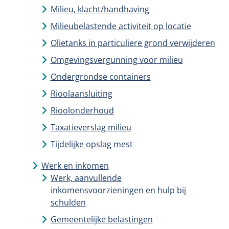
Milieu, klacht/handhaving
Milieubelastende activiteit op locatie
Olietanks in particuliere grond verwijderen
Omgevingsvergunning voor milieu
Ondergrondse containers
Rioolaansluiting
Rioolonderhoud
Taxatieverslag milieu
Tijdelijke opslag mest
Werk en inkomen
Werk, aanvullende
inkomensvoorzieningen en hulp bij
schulden
Gemeentelijke belastingen