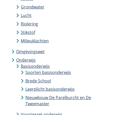
Grondwater
Lucht
Riolering
Stikstof
Milieuklachten
Omgevingswet
Onderwijs
Basisonderwijs
Soorten basisonderwijs
Brede School
Leerplicht basisonderwijs
Nieuwbouw De Parelburcht en De
Tweemaster
Voortgezet onderwijs