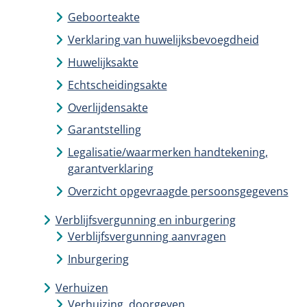
Geboorteakte
Verklaring van huwelijksbevoegdheid
Huwelijksakte
Echtscheidingsakte
Overlijdensakte
Garantstelling
Legalisatie/waarmerken handtekening,
garantverklaring
Overzicht opgevraagde persoonsgegevens
Verblijfsvergunning en inburgering
Verblijfsvergunning aanvragen
Inburgering
Verhuizen
Verhuizing, doorgeven